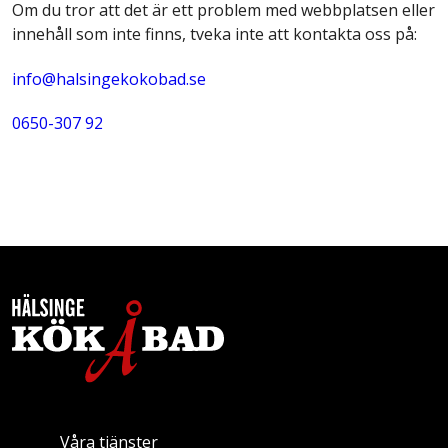
Om du tror att det är ett problem med webbplatsen eller
innehåll som inte finns, tveka inte att kontakta oss på:
info@halsingekokobad.se
0650-307 92
Våra tjänster