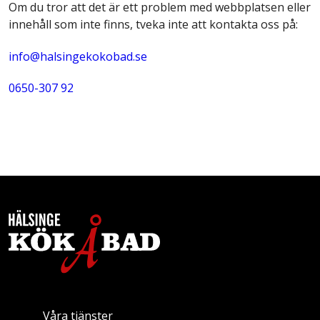
Om du tror att det är ett problem med webbplatsen eller
innehåll som inte finns, tveka inte att kontakta oss på:
info@halsingekokobad.se
0650-307 92
Våra tjänster